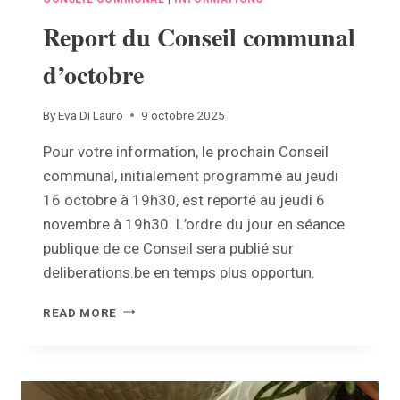
Report du Conseil communal
d’octobre
By
Eva Di Lauro
9 octobre 2025
Pour votre information, le prochain Conseil
communal, initialement programmé au jeudi
16 octobre à 19h30, est reporté au jeudi 6
novembre à 19h30. L’ordre du jour en séance
publique de ce Conseil sera publié sur
deliberations.be en temps plus opportun.
REPORT
READ MORE
DU
CONSEIL
COMMUNAL
D’OCTOBRE