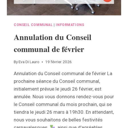
CONSEIL COMMUNAL
|
INFORMATIONS
Annulation du Conseil
communal de février
By
Eva Di Lauro
19 février 2026
Annulation du Conseil communal de février La
prochaine séance du Conseil communal,
initialement prévue le jeudi 26 février, est
annulée. Nous vous donnons rendez-vous pour
le Conseil communal du mois prochain, qui se
tiendra le jeudi 26 mars à 19h30. En attendant,
nous vous souhaitons de belles festivités
carnavalesques
ainsi que d’agréables