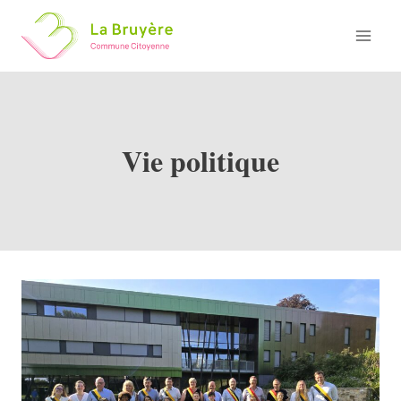
Skip
to
content
Vie politique