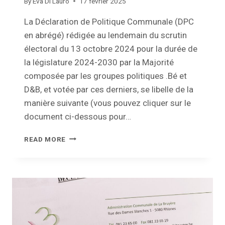
By
Eva Di Lauro
17 février 2025
La Déclaration de Politique Communale (DPC
en abrégé) rédigée au lendemain du scrutin
électoral du 13 octobre 2024 pour la durée de
la législature 2024-2030 par la Majorité
composée par les groupes politiques .Bé et
D&B, et votée par ces derniers, se libelle de la
manière suivante (vous pouvez cliquer sur le
document ci-dessous pour…
DÉCLARATION
READ MORE
DE
POLITIQUE
COMMUNALE
(DPC)
2025-
2030