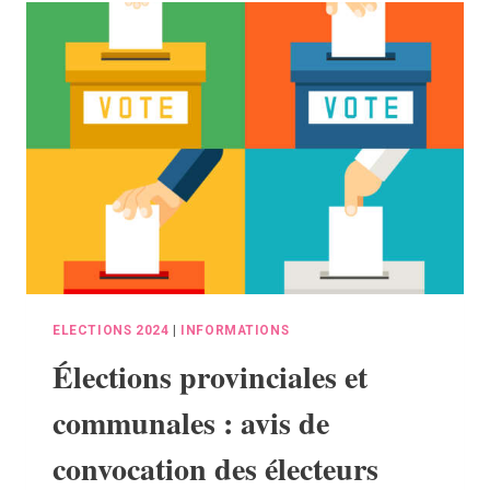
MAJORITÉ
ELECTIONS 2024
|
INFORMATIONS
Élections provinciales et
communales : avis de
convocation des électeurs