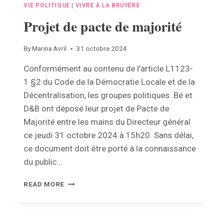
VIE POLITIQUE
|
VIVRE À LA BRUYÈRE
Projet de pacte de majorité
By
Marina Avril
31 octobre 2024
Conformément au contenu de l’article L1123-
1 §2 du Code de la Démocratie Locale et de la
Décentralisation, les groupes politiques .Bé et
D&B ont déposé leur projet de Pacte de
Majorité entre les mains du Directeur général
ce jeudi 31 octobre 2024 à 15h20. Sans délai,
ce document doit être porté à la connaissance
du public…
PROJET
READ MORE
DE
PACTE
DE