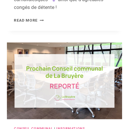
congés de détente !
ANNULATION
READ MORE
DU
CONSEIL
COMMUNAL
DE
FÉVRIER
CONSEIL COMMUNAL
|
INFORMATIONS