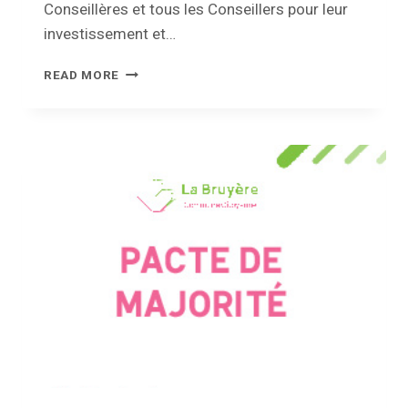
Conseillères et tous les Conseillers pour leur
investissement et…
DERNIÈRE
READ MORE
SÉANCE
DU
CONSEIL
COMMUNAL
DE
LA
LÉGISLATURE
2018
–
2024