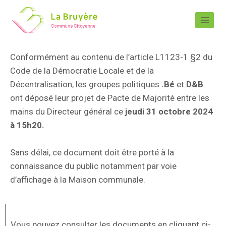
Conformément au contenu de l’article L1123-1 §2 du
Code de la Démocratie Locale et de la
Décentralisation, les groupes politiques
.Bé
et
D&B
ont déposé leur projet de Pacte de Majorité entre les
mains du Directeur général ce
jeudi 31 octobre 2024
à 15h20.
Sans délai, ce document doit être porté à la
connaissance du public notamment par voie
d’affichage à la Maison communale.
Vous pouvez consulter les documents en cliquant ci-