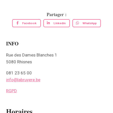
Partager :
Facebook
Linkedin
WhatsApp
INFO
Rue des Dames Blanches 1
5080 Rhisnes
081 23 65 00
info@labruyere.be
RGPD
Horaires