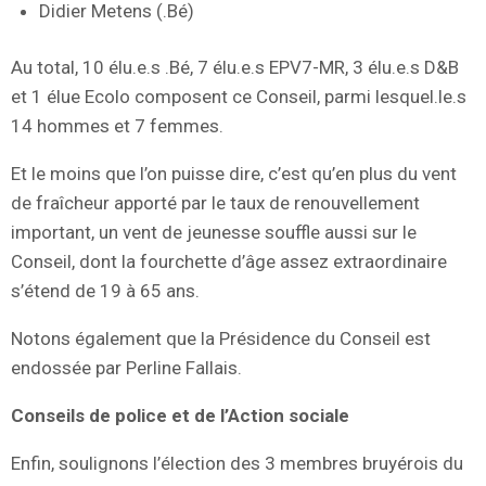
Didier Metens (.Bé)
Au total, 10 élu.e.s .Bé, 7 élu.e.s EPV7-MR, 3 élu.e.s D&B
et 1 élue Ecolo composent ce Conseil, parmi lesquel.le.s
14 hommes et 7 femmes.
Et le moins que l’on puisse dire, c’est qu’en plus du vent
de fraîcheur apporté par le taux de renouvellement
important, un vent de jeunesse souffle aussi sur le
Conseil, dont la fourchette d’âge assez extraordinaire
s’étend de 19 à 65 ans.
Notons également que la Présidence du Conseil est
endossée par Perline Fallais.
Conseils de police et de l’Action sociale
Enfin, soulignons l’élection des 3 membres bruyérois du