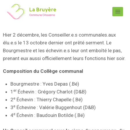
Hier 2 décembre, les Conseiller.e.s communales.aux
élu.e.s le 13 octobre dernier ont prêté serment. Le
Bourgmestre et les échevin.e.s leur ont emboîté le pas,
prenant eux aussi officiellement leurs fonctions hier soir.
Composition du Collège communal
Bourgmestre : Yves Depas (.Bé)
er
1
Échevin : Grégory Charlot (D&B)
e
2
Échevin : Thierry Chapelle (.Bé)
e
3
Échevine : Valérie Buggenhout (D&B)
e
4
Échevin : Baudouin Botilde (.Bé)