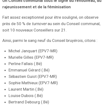
Un Conseil communal sous le signe du renouveau, du
rajeunissement et de la féminisation
Fait assez exceptionnel pour être souligné, on observe
près de 50 % de
turnover
au sein du Conseil communal,
soit 10 nouveaux Conseillers sur 21.
Ainsi, parmi le sang neuf du Conseil bruyérois, citons :
Michel Janquart (EPV7-MR)
Murielle Gilles (EPV7-MR)
Perline Fallais (.Bé)
Emmanuel Gérard (.Bé)
Sébastien Guiot (EPV7-MR)
Sophie Mathieux (EPV7-MR)
Laurent Martin (.Bé)
Louise Dubois (.Bé)
Bertrand Debourg (.Bé)