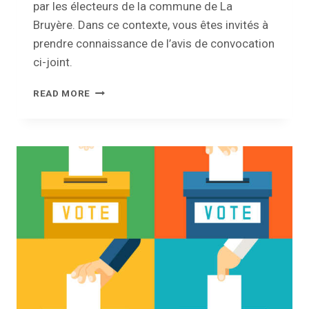
par les électeurs de la commune de La
Bruyère. Dans ce contexte, vous êtes invités à
prendre connaissance de l’avis de convocation
ci-joint.
ÉLECTIONS
READ MORE
PROVINCIALES
ET
COMMUNALES
:
AVIS
DE
CONVOCATION
DES
ÉLECTEURS