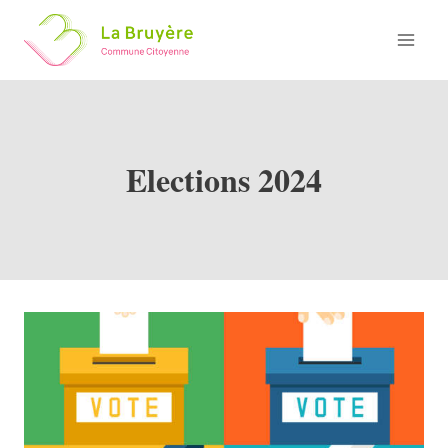
Skip
to
content
Elections 2024