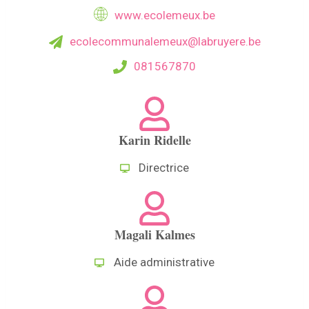
www.ecolemeux.be
ecolecommunalemeux@labruyere.be
081567870
Karin Ridelle
Directrice
Magali Kalmes
Aide administrative