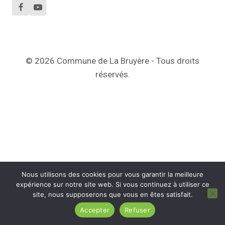
© 2026 Commune de La Bruyère - Tous droits
réservés.
Nous utilisons des cookies pour vous garantir la meilleure
expérience sur notre site web. Si vous continuez à utiliser ce
site, nous supposerons que vous en êtes satisfait.
Accepter
Refuser