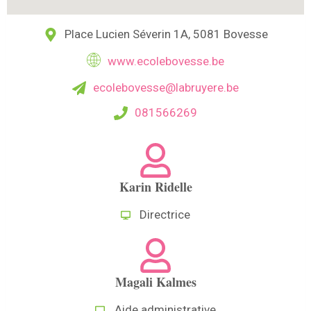
Place Lucien Séverin 1A, 5081 Bovesse
www.ecolebovesse.be
ecolebovesse@labruyere.be
081566269
Karin Ridelle
Directrice
Magali Kalmes
Aide administrative