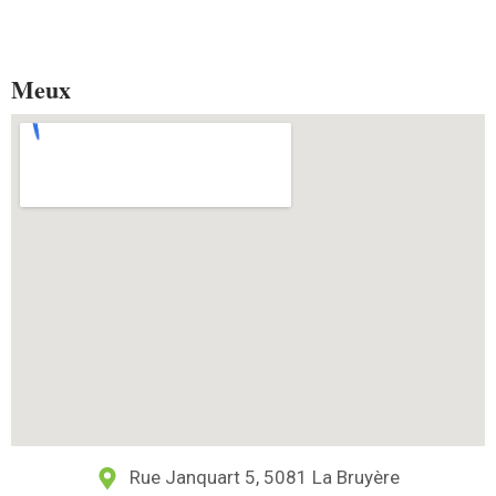
Meux
Rue Janquart 5, 5081 La Bruyère