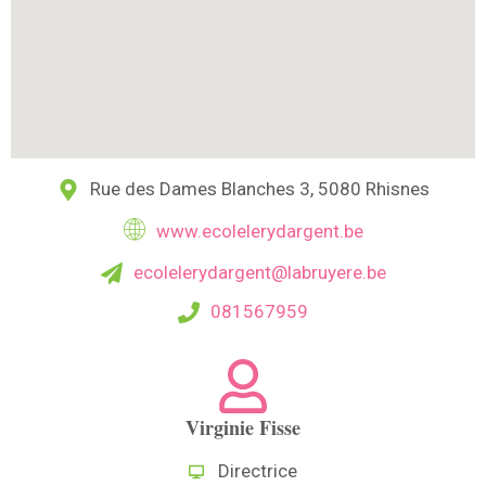
Rue des Dames Blanches 3, 5080 Rhisnes
www.ecolelerydargent.be
ecolelerydargent@labruyere.be
081567959
Virginie Fisse
Directrice