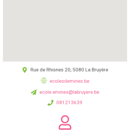
Rue de Rhisnes 20, 5080 La Bruyère
ecolesdemines.be
ecole.emines@labruyere.be
081213639