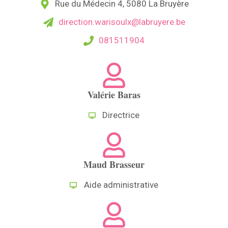
Rue du Médecin 4, 5080 La Bruyère
direction.warisoulx@labruyere.be
081511904
Valérie Baras
Directrice
Maud Brasseur
Aide administrative