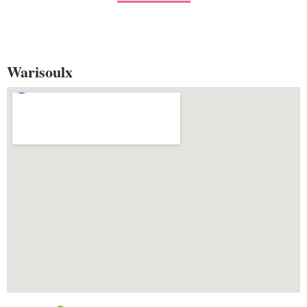
Warisoulx