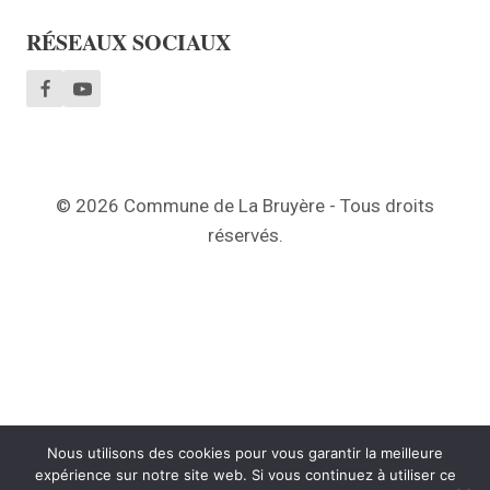
RÉSEAUX SOCIAUX
© 2026 Commune de La Bruyère - Tous droits
réservés.
Nous utilisons des cookies pour vous garantir la meilleure
expérience sur notre site web. Si vous continuez à utiliser ce