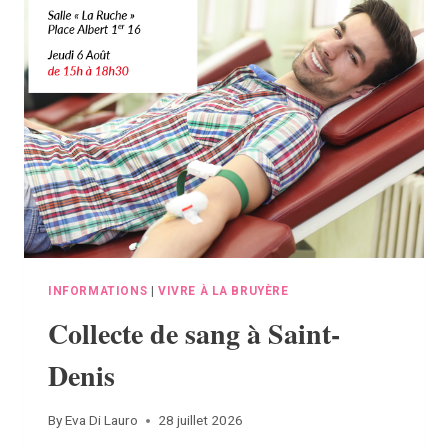
D’ADMINISTRATION
DU
BEP
ENVIRONNEMENT
INFORMATIONS
|
VIVRE À LA BRUYÈRE
Collecte de sang à Saint-
Denis
By
Eva Di Lauro
28 juillet 2026