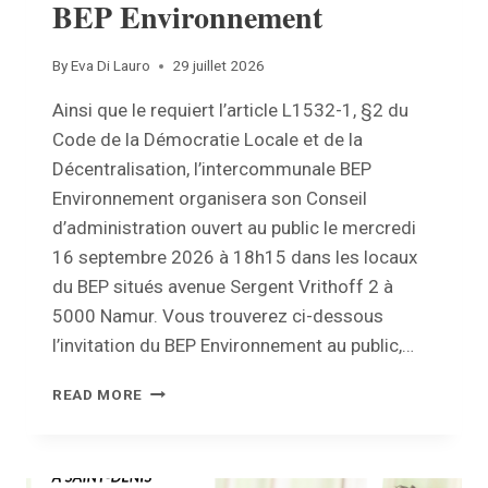
BEP Environnement
By
Eva Di Lauro
29 juillet 2026
Ainsi que le requiert l’article L1532-1, §2 du
Code de la Démocratie Locale et de la
Décentralisation, l’intercommunale BEP
Environnement organisera son Conseil
d’administration ouvert au public le mercredi
16 septembre 2026 à 18h15 dans les locaux
du BEP situés avenue Sergent Vrithoff 2 à
5000 Namur. Vous trouverez ci-dessous
l’invitation du BEP Environnement au public,…
INVITATION
READ MORE
AU
PUBLIC
–
CONSEIL