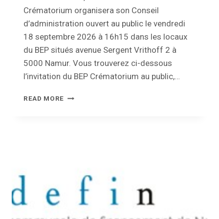
Crématorium organisera son Conseil
d’administration ouvert au public le vendredi
18 septembre 2026 à 16h15 dans les locaux
du BEP situés avenue Sergent Vrithoff 2 à
5000 Namur. Vous trouverez ci-dessous
l’invitation du BEP Crématorium au public,…
INVITATION
READ MORE
AU
PUBLIC
–
CONSEIL
D’ADMINISTRATION
DU
BEP
CRÉMATORIUM