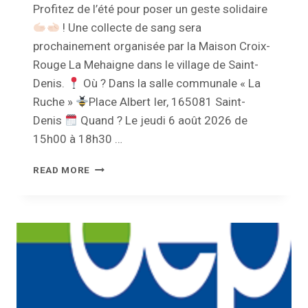
Profitez de l’été pour poser un geste solidaire
! Une collecte de sang sera
prochainement organisée par la Maison Croix-
Rouge La Mehaigne dans le village de Saint-
Denis.
Où ? Dans la salle communale « La
Ruche »
Place Albert Ier, 165081 Saint-
Denis
Quand ? Le jeudi 6 août 2026 de
15h00 à 18h30 …
COLLECTE
READ MORE
DE
SANG
À
SAINT-
DENIS