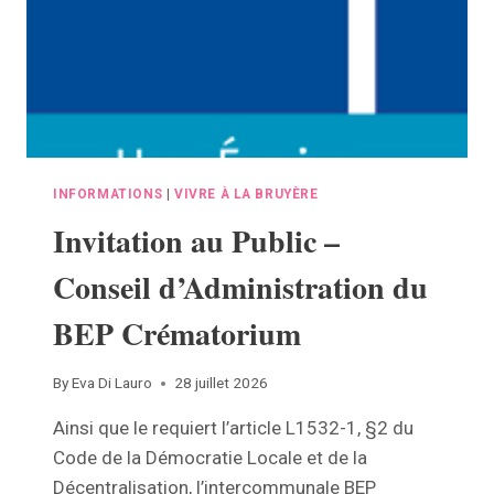
INFORMATIONS
|
VIVRE À LA BRUYÈRE
Invitation au Public –
Conseil d’Administration du
BEP Crématorium
By
Eva Di Lauro
28 juillet 2026
Ainsi que le requiert l’article L1532-1, §2 du
Code de la Démocratie Locale et de la
Décentralisation, l’intercommunale BEP