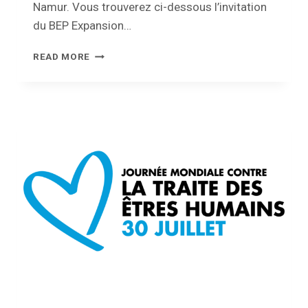
Namur. Vous trouverez ci-dessous l’invitation
du BEP Expansion…
INVITATION
READ MORE
AU
PUBLIC
–
CONSEIL
D’ADMINISTRATION
DU
BEP
EXPANSION
ECONOMIQUE