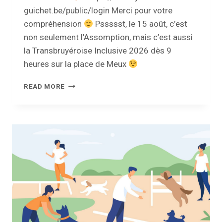
guichet.be/public/login Merci pour votre
compréhension
Pssssst, le 15 août, c’est
non seulement l’Assomption, mais c’est aussi
la Transbruyéroise Inclusive 2026 dès 9
heures sur la place de Meux
FERMETURE
READ MORE
–
SAMEDI
DE
L’ASSOMPTION