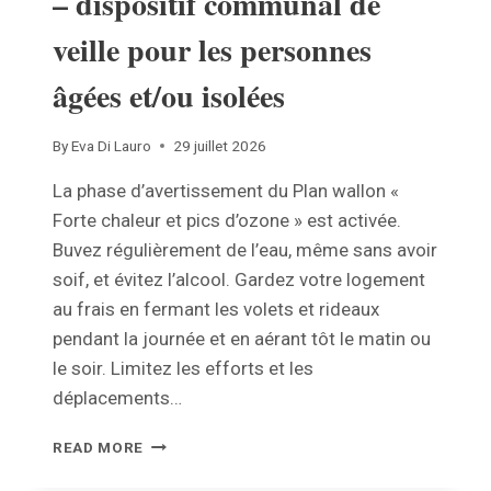
– dispositif communal de
veille pour les personnes
âgées et/ou isolées
By
Eva Di Lauro
29 juillet 2026
La phase d’avertissement du Plan wallon «
Forte chaleur et pics d’ozone » est activée.
Buvez régulièrement de l’eau, même sans avoir
soif, et évitez l’alcool. Gardez votre logement
au frais en fermant les volets et rideaux
pendant la journée et en aérant tôt le matin ou
le soir. Limitez les efforts et les
déplacements…
NOUVEAU
READ MORE
:
FORTES