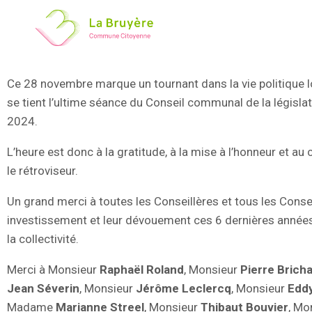
Ce 28 novembre marque un tournant dans la vie politique 
se tient l’ultime séance du Conseil communal de la législa
2024.
L’heure est donc à la gratitude, à la mise à l’honneur et au
le rétroviseur.
Un grand merci à toutes les Conseillères et tous les Consei
investissement et leur dévouement ces 6 dernières années
la collectivité.
Merci à Monsieur
Raphaël Roland
, Monsieur
Pierre Bricha
Jean Séverin
, Monsieur
Jérôme Leclercq
, Monsieur
Eddy
Madame
Marianne Streel
, Monsieur
Thibaut Bouvier
, Mo