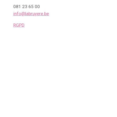
081 23 65 00
info@labruyere.be
RGPD