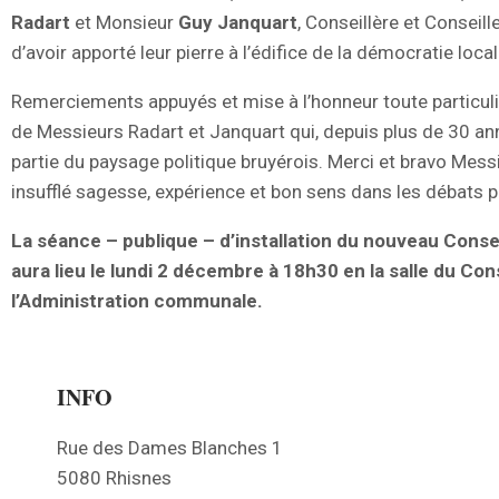
Radart
et Monsieur
Guy Janquart
, Conseillère et Conseill
d’avoir apporté leur pierre à l’édifice de la démocratie local
Remerciements appuyés et mise à l’honneur toute particuli
de Messieurs Radart et Janquart qui, depuis plus de 30 ann
partie du paysage politique bruyérois. Merci et bravo Messi
insufflé sagesse, expérience et bon sens dans les débats p
La séance – publique – d’installation du nouveau Cons
aura lieu le lundi 2 décembre à 18h30 en la salle du Con
l’Administration communale.
INFO
Rue des Dames Blanches 1
5080 Rhisnes