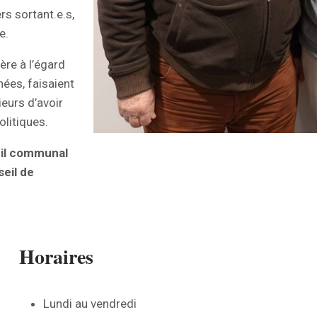
ers sortant.e.s,
e.
ère à l’égard
ées, faisaient
eurs d’avoir
olitiques.
eil communal
seil de
Horaires
Lundi au vendredi