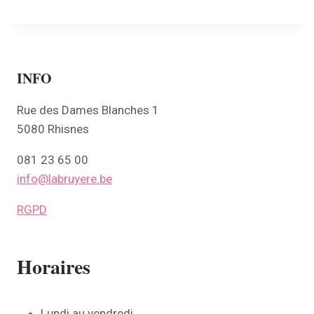
INFO
Rue des Dames Blanches 1
5080 Rhisnes
081 23 65 00
info@labruyere.be
RGPD
Horaires
Lundi au vendredi