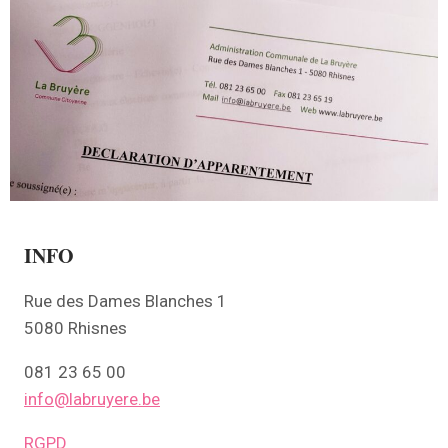
INFO
Rue des Dames Blanches 1
5080 Rhisnes
081 23 65 00
info@labruyere.be
RGPD