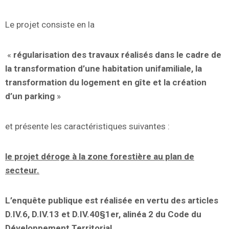
Le projet consiste en la
«
régularisation des travaux réalisés dans le cadre de
la transformation d’une habitation unifamiliale, la
transformation du logement en gîte et la création
d’un parking
»
et présente les caractéristiques suivantes :
le projet déroge à la zone forestière au plan de
secteur.
L’enquête publique est réalisée en vertu des articles
D.IV.6, D.IV.13 et D.IV.40§1er, alinéa 2 du Code du
Développement Territorial.