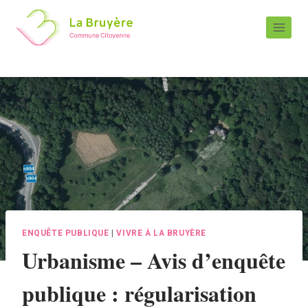
ENQUÊTE PUBLIQUE
|
VIVRE À LA BRUYÈRE
Urbanisme – Avis d’enquête
publique : régularisation