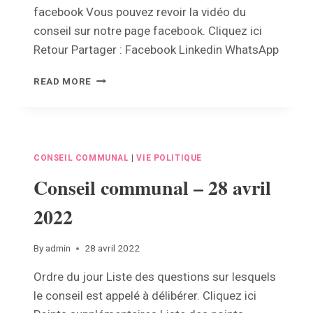
facebook Vous pouvez revoir la vidéo du
conseil sur notre page facebook. Cliquez ici
Retour Partager : Facebook Linkedin WhatsApp
CONSEIL
READ MORE
COMMUNAL
–
25
MAI
2022
CONSEIL COMMUNAL
|
VIE POLITIQUE
Conseil communal – 28 avril
2022
By
admin
28 avril 2022
Ordre du jour Liste des questions sur lesquels
le conseil est appelé à délibérer. Cliquez ici