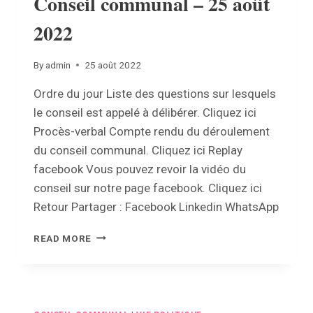
Conseil communal – 25 août
2022
By
admin
25 août 2022
Ordre du jour Liste des questions sur lesquels
le conseil est appelé à délibérer. Cliquez ici
Procès-verbal Compte rendu du déroulement
du conseil communal. Cliquez ici Replay
facebook Vous pouvez revoir la vidéo du
conseil sur notre page facebook. Cliquez ici
Retour Partager : Facebook Linkedin WhatsApp
CONSEIL
READ MORE
COMMUNAL
–
25
AOÛT
2022