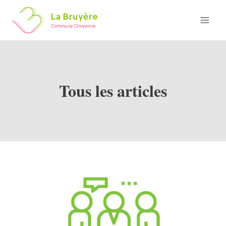
Skip
to
content
Tous les articles