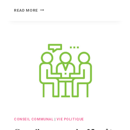
CONSEIL
READ MORE
COMMUNAL
–
29
SEPTEMBRE
2022
CONSEIL COMMUNAL
|
VIE POLITIQUE