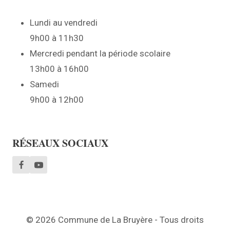
Lundi au vendredi
9h00 à 11h30
Mercredi pendant la période scolaire
13h00 à 16h00
Samedi
9h00 à 12h00
RÉSEAUX SOCIAUX
© 2026 Commune de La Bruyère - Tous droits