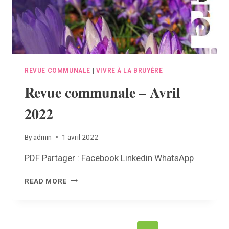
REVUE COMMUNALE
|
VIVRE À LA BRUYÈRE
Revue communale – Avril
2022
By
admin
1 avril 2022
PDF Partager : Facebook Linkedin WhatsApp
REVUE
READ MORE
COMMUNALE
–
AVRIL
2022