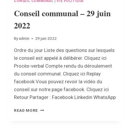
CONSEIL COMMUNAL
|
VIE POLITIQUE
Conseil communal – 29 juin
2022
By
admin
29 juin 2022
Ordre du jour Liste des questions sur lesquels
le conseil est appelé à délibérer. Cliquez ici
Procès-verbal Compte rendu du déroulement
du conseil communal. Cliquez ici Replay
facebook Vous pouvez revoir la vidéo du
conseil sur notre page facebook. Cliquez ici
Retour Partager : Facebook Linkedin WhatsApp
CONSEIL
READ MORE
COMMUNAL
–
29