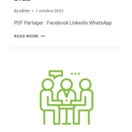
By
admin
1 octobre 2022
PDF Partager : Facebook Linkedin WhatsApp
REVUE
READ MORE
COMMUNALE
–
OCTOBRE
2022