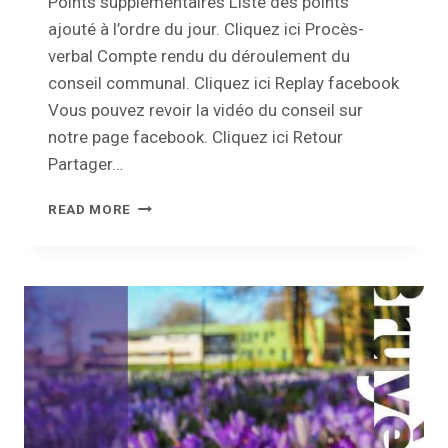
Points supplémentaires Liste des points
ajouté à l’ordre du jour. Cliquez ici Procès-
verbal Compte rendu du déroulement du
conseil communal. Cliquez ici Replay facebook
Vous pouvez revoir la vidéo du conseil sur
notre page facebook. Cliquez ici Retour
Partager…
CONSEIL
READ MORE
COMMUNAL
–
28
AVRIL
2022