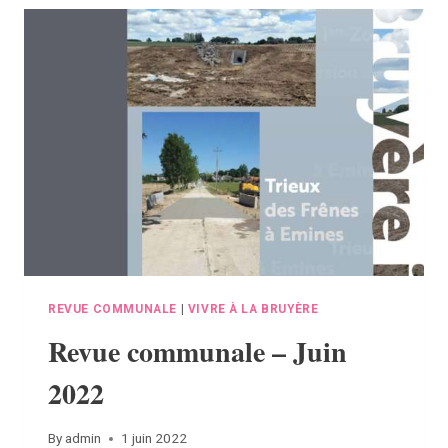
JUIN
2022
REVUE COMMUNALE
|
VIVRE À LA BRUYÈRE
Revue communale – Juin
2022
By
admin
1 juin 2022