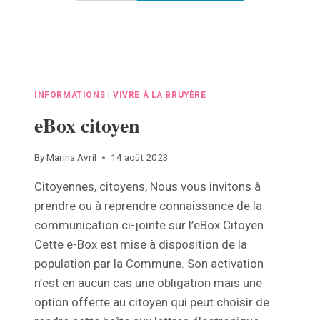
AOÛT
AU
26
AOÛT
DE
22H
À
INFORMATIONS
|
VIVRE À LA BRUYÈRE
06H
eBox citoyen
By
Marina Avril
14 août 2023
Citoyennes, citoyens, Nous vous invitons à
prendre ou à reprendre connaissance de la
communication ci-jointe sur l’eBox Citoyen.
Cette e-Box est mise à disposition de la
population par la Commune. Son activation
n’est en aucun cas une obligation mais une
option offerte au citoyen qui peut choisir de