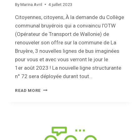
By
Marina Avril
4 juillet 2023
Citoyennes, citoyens, À la demande du Collège
communal bruyérois qui a convaincu l’OTW
(Opérateur de Transport de Wallonie) de
renouveler son offre sur la commune de La
Bruyère, 3 nouvelles lignes de bus imaginées
pour vous et avec vous verront le jour le
1er août 2023 ! La nouvelle ligne structurante
n° 72 sera déployée durant tout…
DÉPLOIEMENT
READ MORE
DE
3
NOUVELLES
LIGNES
DE
BUS
SUR