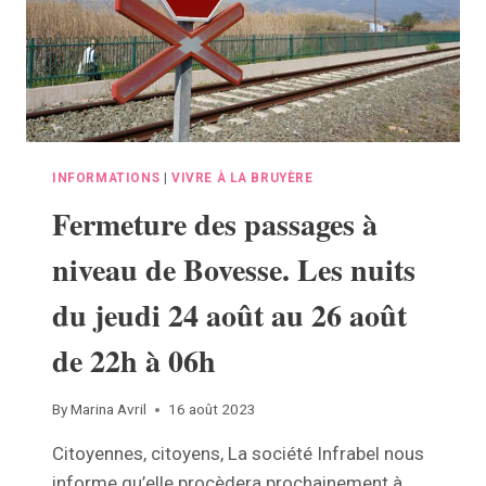
INFORMATIONS
|
VIVRE À LA BRUYÈRE
Fermeture des passages à
niveau de Bovesse. Les nuits
du jeudi 24 août au 26 août
de 22h à 06h
By
Marina Avril
16 août 2023
Citoyennes, citoyens, La société Infrabel nous
informe qu’elle procèdera prochainement à