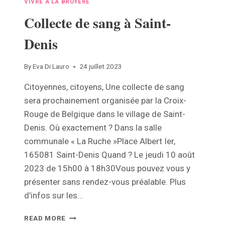
VIVRE À LA BRUYÈRE
Collecte de sang à Saint-
Denis
By
Eva Di Lauro
24 juillet 2023
Citoyennes, citoyens, Une collecte de sang
sera prochainement organisée par la Croix-
Rouge de Belgique dans le village de Saint-
Denis. Où exactement ? Dans la salle
communale « La Ruche »Place Albert Ier,
165081 Saint-Denis Quand ? Le jeudi 10 août
2023 de 15h00 à 18h30Vous pouvez vous y
présenter sans rendez-vous préalable. Plus
d’infos sur les…
COLLECTE
READ MORE