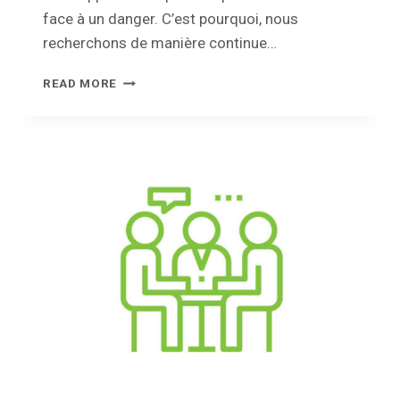
face à un danger. C’est pourquoi, nous
recherchons de manière continue…
LA
READ MORE
CROIX-
ROUGE
JEUNESSE
RECHERCHE
DES
ANIMATEURS•TRICES
BÉNÉVOLES