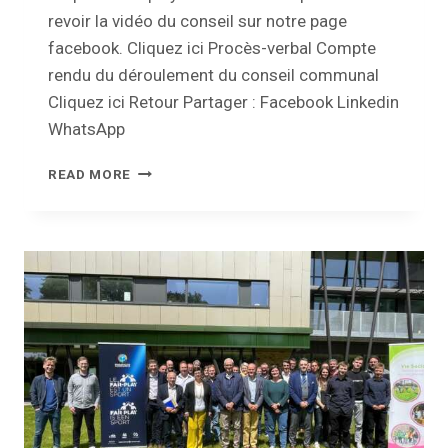
revoir la vidéo du conseil sur notre page
facebook. Cliquez ici Procès-verbal Compte
rendu du déroulement du conseil communal
Cliquez ici Retour Partager : Facebook Linkedin
WhatsApp
CONSEIL
READ MORE
COMMUNAL
–
06
JUILLET
2023