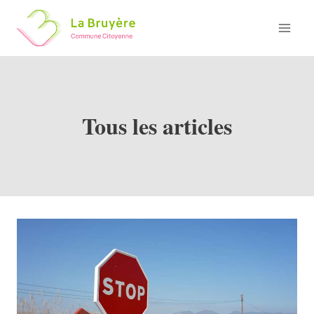
Skip
to
content
Tous les articles