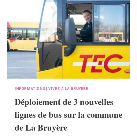
CONCERNANT
LES
NUISANCES
SONORES
DIURNES
ET
NOCTURNES
INFORMATIONS
|
VIVRE À LA BRUYÈRE
Déploiement de 3 nouvelles
lignes de bus sur la commune
de La Bruyère