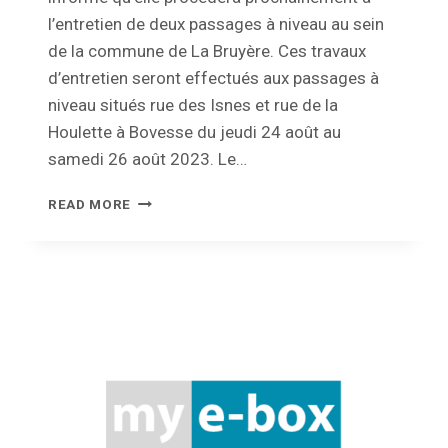
l’entretien de deux passages à niveau au sein
de la commune de La Bruyère. Ces travaux
d’entretien seront effectués aux passages à
niveau situés rue des Isnes et rue de la
Houlette à Bovesse du jeudi 24 août au
samedi 26 août 2023. Le…
FERMETURE
READ MORE
DES
PASSAGES
À
NIVEAU
DE
BOVESSE.
LES
NUITS
DU
JEUDI
24