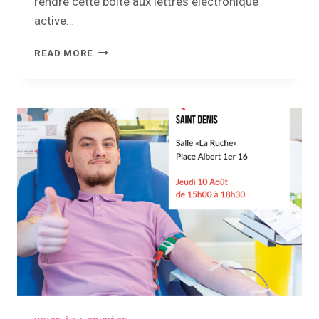
rendre cette boîte aux lettres électronique
active…
EBOX
READ MORE
CITOYEN