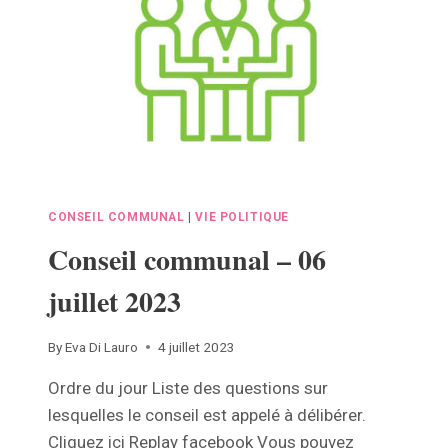
LA
COMMUNE
DE
LA
BRUYÈRE
CONSEIL COMMUNAL
|
VIE POLITIQUE
Conseil communal – 06
juillet 2023
By
Eva Di Lauro
4 juillet 2023
Ordre du jour Liste des questions sur
lesquelles le conseil est appelé à délibérer.
Cliquez ici Replay facebook Vous pouvez