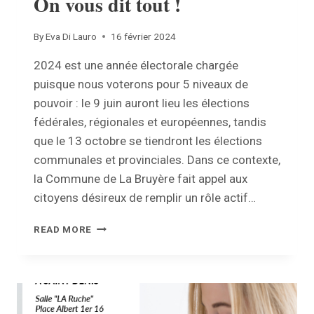
On vous dit tout !
By
Eva Di Lauro
16 février 2024
2024 est une année électorale chargée
puisque nous voterons pour 5 niveaux de
pouvoir : le 9 juin auront lieu les élections
fédérales, régionales et européennes, tandis
que le 13 octobre se tiendront les élections
communales et provinciales. Dans ce contexte,
la Commune de La Bruyère fait appel aux
citoyens désireux de remplir un rôle actif…
VOUS
READ MORE
SOUHAITEZ
PARTICIPER
ACTIVEMENT
AU
DÉROULEMENT