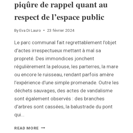
piqûre de rappel quant au
respect de l’espace public
By
Eva Di Lauro
23 février 2024
Le parc communal fait regrettablement l’objet
d’actes irrespectueux mettant à mal sa
propreté. Des immondices jonchent
régulièrement la pelouse, les parterres, la mare
ou encore le ruisseau, rendant parfois amère
l’expérience d’une simple promenade. Outre les
déchets sauvages, des actes de vandalisme
sont également observés : des branches
d’arbres sont cassées, la balustrade du pont
qui…
PARC
READ MORE
DES