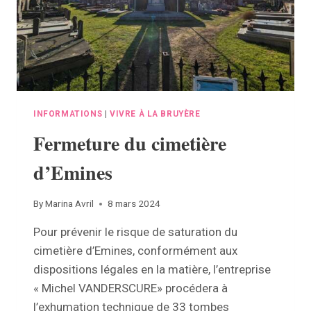
INFORMATIONS
|
VIVRE À LA BRUYÈRE
Fermeture du cimetière
d’Emines
By
Marina Avril
8 mars 2024
Pour prévenir le risque de saturation du
cimetière d’Emines, conformément aux
dispositions légales en la matière, l’entreprise
« Michel VANDERSCURE» procédera à
l’exhumation technique de 33 tombes