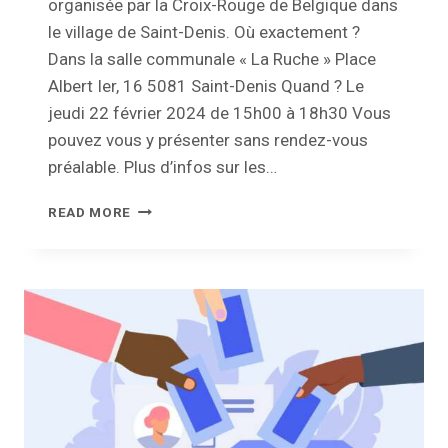
organisée par la Croix-Rouge de Belgique dans
le village de Saint-Denis. Où exactement ?
Dans la salle communale « La Ruche » Place
Albert Ier, 16 5081 Saint-Denis Quand ? Le
jeudi 22 février 2024 de 15h00 à 18h30 Vous
pouvez vous y présenter sans rendez-vous
préalable. Plus d’infos sur les…
COLLECTE
READ MORE
DE
SANG
À
SAINT-
DENIS