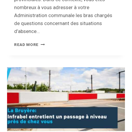
nombreux à vous adresser à votre
Administration communale les bras chargés
de questions concernant des situations
d’absence…
ÉLECTIONS
READ MORE
2024
:
FOCUS
SUR
LES
PROCURATIONS