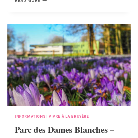
READ MORE
DANS
VOTRE
ADMINISTRATION
:
L’EGUICHET
INFORMATIONS
|
VIVRE À LA BRUYÈRE
Parc des Dames Blanches –