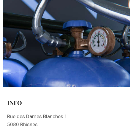
INFO
Rue des Dames Blanches 1
5080 Rhisnes