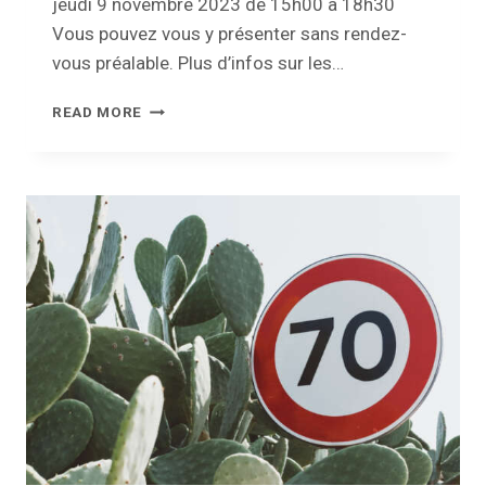
jeudi 9 novembre 2023 de 15h00 à 18h30
Vous pouvez vous y présenter sans rendez-
vous préalable. Plus d’infos sur les…
COLLECTE
READ MORE
DE
SANG
À
SAINT-
DENIS