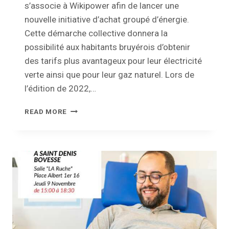
s’associe à Wikipower afin de lancer une
nouvelle initiative d’achat groupé d’énergie.
Cette démarche collective donnera la
possibilité aux habitants bruyérois d’obtenir
des tarifs plus avantageux pour leur électricité
verte ainsi que pour leur gaz naturel. Lors de
l’édition de 2022,…
ACHAT
READ MORE
GROUPÉ
D’ÉNERGIE
–
SÉANCE
D’INFORMATION
GRATUITE