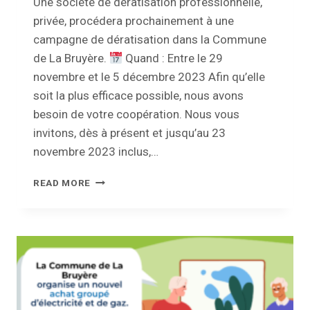
Une société de dératisation professionnelle,
privée, procédera prochainement à une
campagne de dératisation dans la Commune
de La Bruyère.
Quand : Entre le 29
novembre et le 5 décembre 2023 Afin qu’elle
soit la plus efficace possible, nous avons
besoin de votre coopération. Nous vous
invitons, dès à présent et jusqu’au 23
novembre 2023 inclus,…
AVIS
READ MORE
À
LA
POPULATION
–
CAMPAGNE
DE
DÉRATISATION