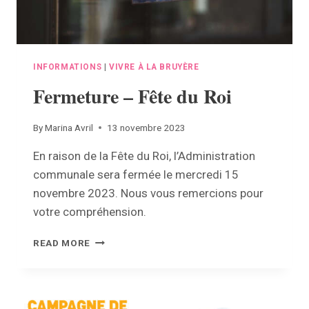
INFORMATIONS
|
VIVRE À LA BRUYÈRE
Fermeture – Fête du Roi
By
Marina Avril
13 novembre 2023
En raison de la Fête du Roi, l’Administration
communale sera fermée le mercredi 15
novembre 2023. Nous vous remercions pour
votre compréhension.
FERMETURE
READ MORE
–
FÊTE
DU
ROI