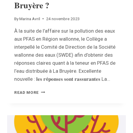
Bruyère ?
By
Marina Avril
24 novembre 2023
À la suite de l’affaire sur la pollution des eaux
aux PFAS en Région wallonne, le Collège a
interpellé le Comité de Direction de la Société
wallonne des eaux (SWDE) afin d’obtenir des
réponses claires quant à la teneur en PFAS de
l’eau distribuée à La Bruyère. Excellente
nouvelle : 𝐥𝐞𝐬 𝐫é𝐩𝐨𝐧𝐬𝐞𝐬 𝐬𝐨𝐧𝐭 𝐫𝐚𝐬𝐬𝐮𝐫𝐚𝐧𝐭𝐞𝐬 La…
CONTAMINATION
READ MORE
AUX
PFAS
:
QUID
DE
L’EAU