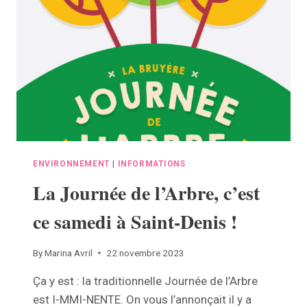
DISTRIBUÉE
À
LA
BRUYÈRE
?
ENVIRONNEMENT
|
INFORMATIONS
La Journée de l’Arbre, c’est
ce samedi à Saint-Denis !
By
Marina Avril
22 novembre 2023
Ça y est : la traditionnelle Journée de l’Arbre
est I-MMI-NENTE. On vous l’annonçait il y a