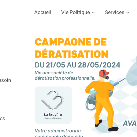
Accueil
Vie Politique
Services
besoin
ées