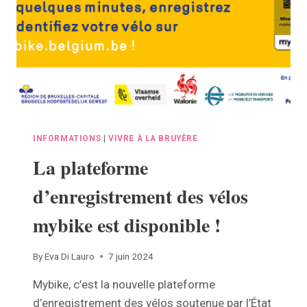
EXERCICE
CE
19
JUIN
2024
À
LA
BRUYÈRE
INFORMATIONS
|
VIVRE À LA BRUYÈRE
La plateforme
d’enregistrement des vélos
mybike est disponible !
By
Eva Di Lauro
7 juin 2024
Mybike, c’est la nouvelle plateforme
d’enregistrement des vélos soutenue par l’État