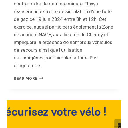
contre-ordre de dernière minute, Fluxys
réalisera un exercice de simulation d’une fuite
de gaz ce 19 juin 2024 entre 8h et 12h. Cet
exercice, auquel participera également la Zone
de secours NAGE, aura lieu rue du Chenoy et
impliquera la présence de nombreux véhicules
de secours ainsi que l’utilisation
de fumigènes pour simuler la fuite. Pas
d’inquiétude…
SIMULATION
READ MORE
D’UNE
FUITE
DE
GAZ
:
FLUXYS
RÉALISERA
UN