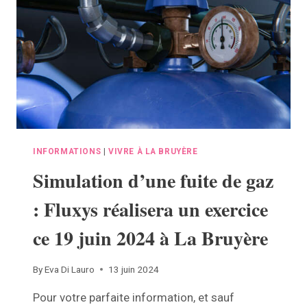
À
LA
BRUYÈRE
INFORMATIONS
|
VIVRE À LA BRUYÈRE
Simulation d’une fuite de gaz
: Fluxys réalisera un exercice
ce 19 juin 2024 à La Bruyère
By
Eva Di Lauro
13 juin 2024
Pour votre parfaite information, et sauf