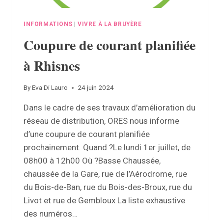
INFORMATIONS
|
VIVRE À LA BRUYÈRE
Coupure de courant planifiée
à Rhisnes
By
Eva Di Lauro
24 juin 2024
Dans le cadre de ses travaux d’amélioration du
réseau de distribution, ORES nous informe
d’une coupure de courant planifiée
prochainement. Quand ?Le lundi 1er juillet, de
08h00 à 12h00 Où ?Basse Chaussée,
chaussée de la Gare, rue de l’Aérodrome, rue
du Bois-de-Ban, rue du Bois-des-Broux, rue du
Livot et rue de Gembloux La liste exhaustive
des numéros…