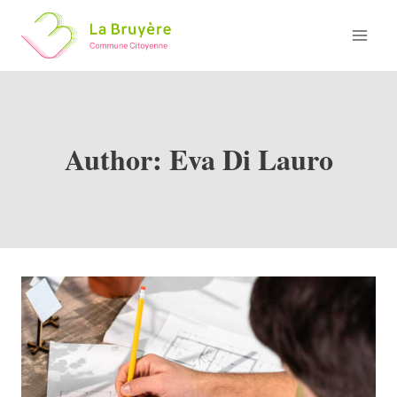
Skip
to
content
Author: Eva Di Lauro