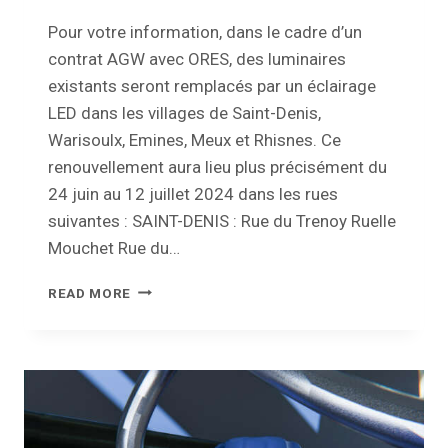
Pour votre information, dans le cadre d’un
contrat AGW avec ORES, des luminaires
existants seront remplacés par un éclairage
LED dans les villages de Saint-Denis,
Warisoulx, Emines, Meux et Rhisnes. Ce
renouvellement aura lieu plus précisément du
24 juin au 12 juillet 2024 dans les rues
suivantes : SAINT-DENIS : Rue du Trenoy Ruelle
Mouchet Rue du…
REMPLACEMENT
READ MORE
DE
LUMINAIRES
EXISTANTS
PAR
UN
ÉCLAIRAGE
LED