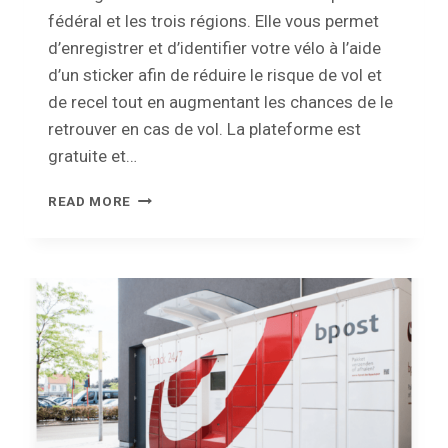
fédéral et les trois régions. Elle vous permet
d’enregistrer et d’identifier votre vélo à l’aide
d’un sticker afin de réduire le risque de vol et
de recel tout en augmentant les chances de le
retrouver en cas de vol. La plateforme est
gratuite et…
LA
READ MORE
PLATEFORME
D’ENREGISTREMENT
DES
VÉLOS
MYBIKE
EST
DISPONIBLE
!