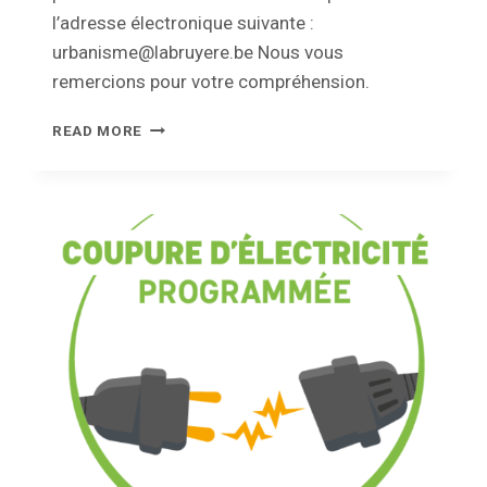
l’adresse électronique suivante :
urbanisme@labruyere.be Nous vous
remercions pour votre compréhension.
INDISPONIBILITÉ
READ MORE
DU
SERVICE
DE
L’URBANISME