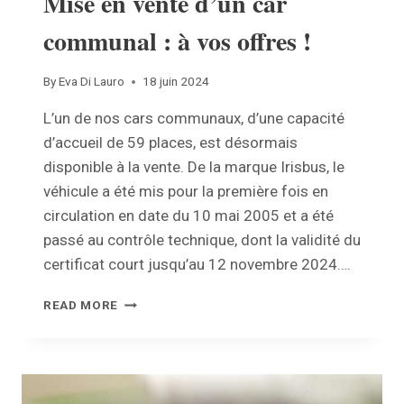
Mise en vente d’un car
communal : à vos offres !
By
Eva Di Lauro
18 juin 2024
L’un de nos cars communaux, d’une capacité
d’accueil de 59 places, est désormais
disponible à la vente. De la marque Irisbus, le
véhicule a été mis pour la première fois en
circulation en date du 10 mai 2005 et a été
passé au contrôle technique, dont la validité du
certificat court jusqu’au 12 novembre 2024….
MISE
READ MORE
EN
VENTE
D’UN
CAR
COMMUNAL