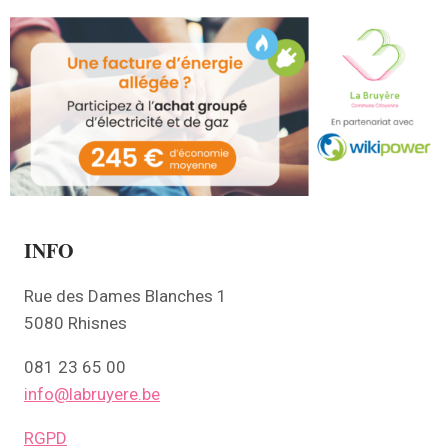
INFO
Rue des Dames Blanches 1
5080 Rhisnes
081 23 65 00
info@labruyere.be
RGPD