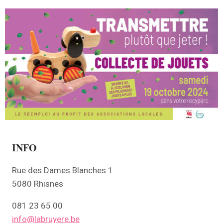
INFO
Rue des Dames Blanches 1
5080 Rhisnes
081 23 65 00
info@labruyere.be