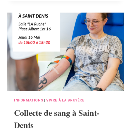
LUNDI
DE
PENTECÔTE
INFORMATIONS
|
VIVRE À LA BRUYÈRE
Collecte de sang à Saint-
Denis