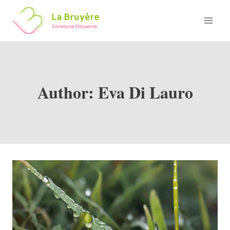
Skip
to
content
Author: Eva Di Lauro