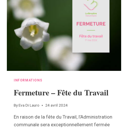
«
LA
BRUYÈRE
PROPRE
»
INFORMATIONS
Fermeture – Fête du Travail
By
Eva Di Lauro
24 avril 2024
En raison de la fête du Travail, l’Administration
communale sera exceptionnellement fermée