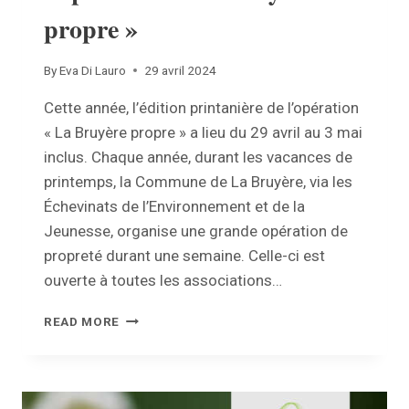
propre »
By
Eva Di Lauro
29 avril 2024
Cette année, l’édition printanière de l’opération
« La Bruyère propre » a lieu du 29 avril au 3 mai
inclus. Chaque année, durant les vacances de
printemps, la Commune de La Bruyère, via les
Échevinats de l’Environnement et de la
Jeunesse, organise une grande opération de
propreté durant une semaine. Celle-ci est
ouverte à toutes les associations…
ÉDITION
READ MORE
PRINTEMPS
2024
DE
L’OPÉRATION