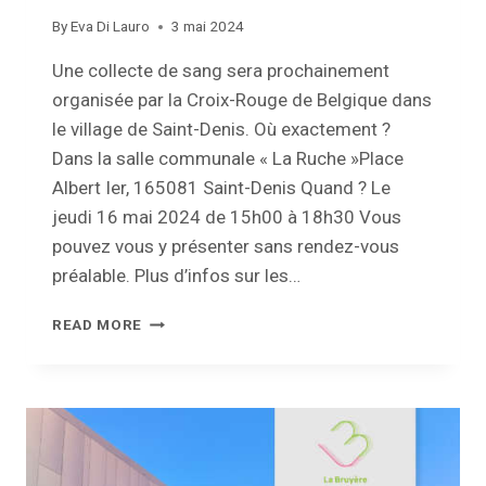
By
Eva Di Lauro
3 mai 2024
Une collecte de sang sera prochainement
organisée par la Croix-Rouge de Belgique dans
le village de Saint-Denis. Où exactement ?
Dans la salle communale « La Ruche »Place
Albert Ier, 165081 Saint-Denis Quand ? Le
jeudi 16 mai 2024 de 15h00 à 18h30 Vous
pouvez vous y présenter sans rendez-vous
préalable. Plus d’infos sur les…
COLLECTE
READ MORE
DE
SANG
À
SAINT-
DENIS