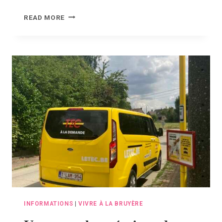
FERMETURE
READ MORE
–
ASCENSION
INFORMATIONS
|
VIVRE À LA BRUYÈRE