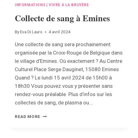
INFORMATIONS
|
VIVRE À LA BRUYÈRE
Collecte de sang à Emines
By
Eva Di Lauro
4 avril 2024
Une collecte de sang sera prochainement
organisée par la Croix-Rouge de Belgique dans
le village d’Emines. Où exactement ? Au Centre
Culturel Place Serge Dauginet, 15080 Emines
Quand ? Le lundi 15 avril 2024 de 15h00 à
18h30 Vous pouvez vous y présenter sans
rendez-vous préalable. Plus d’infos sur les
collectes de sang, de plasma ou…
COLLECTE
READ MORE
DE
SANG
À