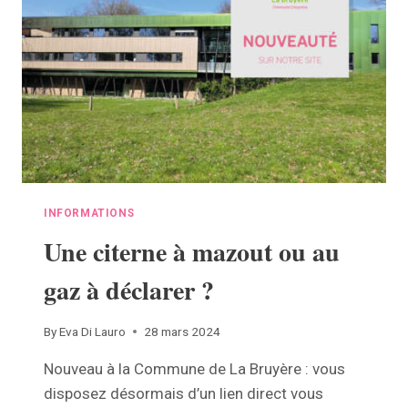
À
LA
BRUYÈRE
!
INFORMATIONS
Une citerne à mazout ou au
gaz à déclarer ?
By
Eva Di Lauro
28 mars 2024
Nouveau à la Commune de La Bruyère : vous
disposez désormais d’un lien direct vous