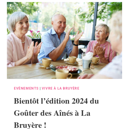
EMINES
EVÈNEMENTS
|
VIVRE À LA BRUYÈRE
Bientôt l’édition 2024 du
Goûter des Aînés à La
Bruyère !