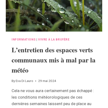
INFORMATIONS
|
VIVRE À LA BRUYÈRE
L’entretien des espaces verts
communaux mis à mal par la
météo
By
Eva Di Lauro
29 mai 2024
Cela ne vous aura certainement pas échappé :
les conditions météorologiques de ces
dernières semaines laissent peu de place au