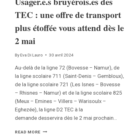
Usager.e.s bruyérois.es des
TEC : une offre de transport
plus étoffée vous attend dès le
2 mai
By
Eva Di Lauro
30 avril 2024
Au-delà de la ligne 72 (Bovesse – Namur), de
la ligne scolaire 711 (Saint-Denis – Gembloux),
de la ligne scolaire 721 (Les Isnes – Bovesse
– Rhisnes – Namur) et de la ligne scolaire 825
(Meux – Emines – Villers – Warisoulx –
Eghezée), la ligne D2 TEC à la
demande desservira dès le 2 mai prochain…
USAGER.E.S
READ MORE
BRUYÉROIS.ES