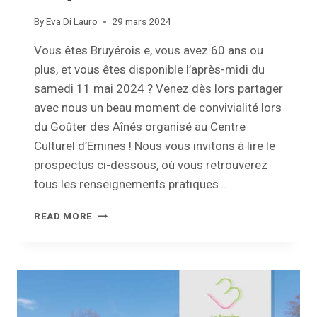
By
Eva Di Lauro
29 mars 2024
Vous êtes Bruyérois.e, vous avez 60 ans ou
plus, et vous êtes disponible l’après-midi du
samedi 11 mai 2024 ? Venez dès lors partager
avec nous un beau moment de convivialité lors
du Goûter des Aînés organisé au Centre
Culturel d’Emines ! Nous vous invitons à lire le
prospectus ci-dessous, où vous retrouverez
tous les renseignements pratiques…
BIENTÔT
READ MORE
L’ÉDITION
2024
DU
GOÛTER
DES
AÎNÉS