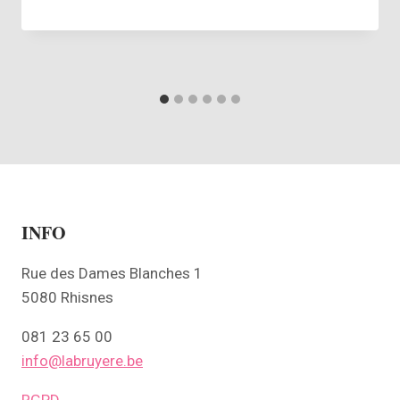
INFO
Rue des Dames Blanches 1
5080 Rhisnes
081 23 65 00
info@labruyere.be
RGPD