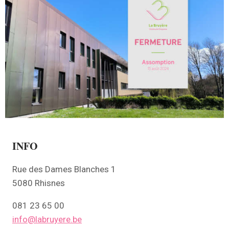
INFO
Rue des Dames Blanches 1
5080 Rhisnes
081 23 65 00
info@labruyere.be