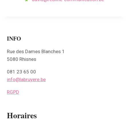
INFO
Rue des Dames Blanches 1
5080 Rhisnes
081 23 65 00
info@labruyere.be
RGPD
Horaires