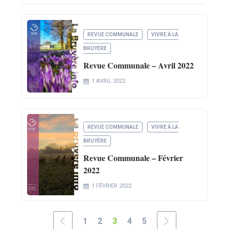
REVUE COMMUNALE
VIVRE À LA
BRUYÈRE
Revue Communale – Avril 2022
1 AVRIL 2022
REVUE COMMUNALE
VIVRE À LA
BRUYÈRE
Revue Communale – Février
2022
1 FÉVRIER 2022
1
2
3
4
5