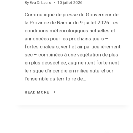
By
Eva Di Lauro
10 juillet 2026
Communiqué de presse du Gouverneur de
la Province de Namur du 9 juillet 2026 Les
conditions météorologiques actuelles et
annoncées pour les prochains jours –
fortes chaleurs, vent et air particulièrement
sec – combinées à une végétation de plus
en plus desséchée, augmentent fortement
le risque d’incendie en milieu naturel sur
l’ensemble du territoire de…
ARRÊTÉ
READ MORE
DE
POLICE
«
SÉCHERESSE
–
RISQUES