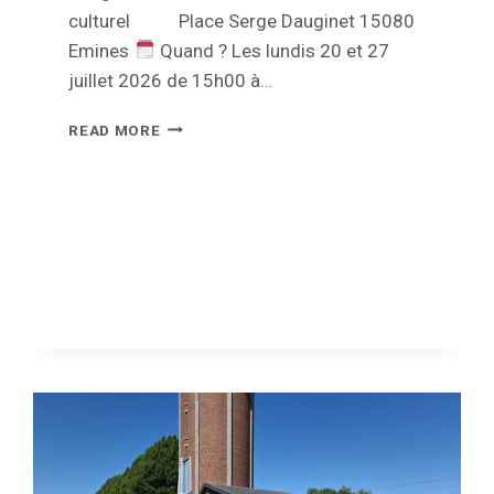
culturel Place Serge Dauginet 15080
Emines
Quand ? Les lundis 20 et 27
juillet 2026 de 15h00 à…
COLLECTES
READ MORE
DE
SANG
À
EMINES