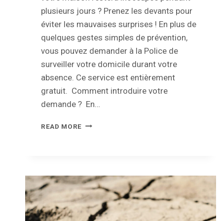
plusieurs jours ? Prenez les devants pour
éviter les mauvaises surprises ! En plus de
quelques gestes simples de prévention,
vous pouvez demander à la Police de
surveiller votre domicile durant votre
absence. Ce service est entièrement
gratuit. Comment introduire votre
demande ? En…
COMMENT
READ MORE
DEMANDER
UNE
SURVEILLANCE
HABITATION
PENDANT
VOS
VACANCES
?