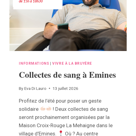
INFORMATIONS
|
VIVRE À LA BRUYÈRE
Collectes de sang à Emines
By
Eva Di Lauro
13 juillet 2026
Profitez de l’été pour poser un geste
solidaire
! Deux collectes de sang
seront prochainement organisées par la
Maison Croix-Rouge La Mehaigne dans le
village d’Emines.
Où ? Au centre