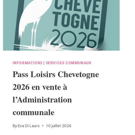
INFORMATIONS
|
SERVICES COMMUNAUX
Pass Loisirs Chevetogne
2026 en vente à
l’Administration
communale
By
Eva Di Lauro
10 juillet 2026