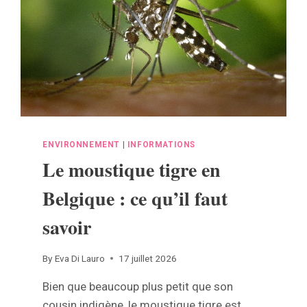
ENVIRONNEMENT
|
INFORMATIONS
Le moustique tigre en
Belgique : ce qu’il faut
savoir
By
Eva Di Lauro
17 juillet 2026
Bien que beaucoup plus petit que son
cousin indigène, le moustique tigre est