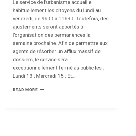
Le service de l’urbanisme accueille
habituellement les citoyens du lundi au
vendredi, de 9h00 à 11h30. Toutefois, des
ajustements seront apportés à
l’organisation des permanences la
semaine prochaine. Afin de permettre aux
agents de résorber un afflux massif de
dossiers, le service sera
exceptionnellement fermé au public les :
Lundi 13 ; Mercredi 15 ; Et…
SERVICE
READ MORE
DE
L’URBANISME
–
CHANGEMENTS
DANS
LES
PERMANENCES