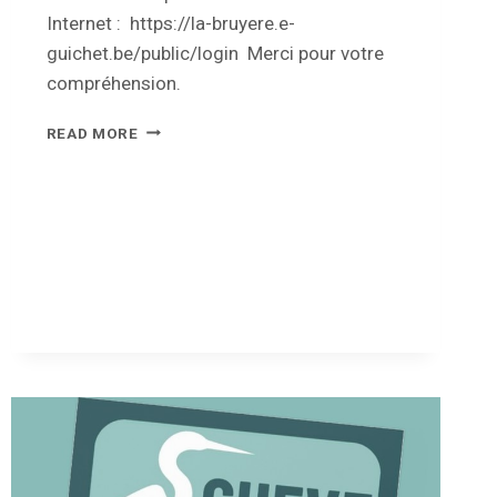
Internet : https://la-bruyere.e-
guichet.be/public/login Merci pour votre
compréhension.
FERMETURE
READ MORE
–
FÊTE
NATIONALE