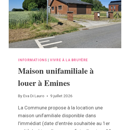
INFORMATIONS
|
VIVRE À LA BRUYÈRE
Maison unifamiliale à
louer à Emines
By
Eva Di Lauro
9 juillet 2026
La Commune propose à la location une
maison unifamiliale disponible dans
l’immédiat (date d’entrée souhaitée au 1er