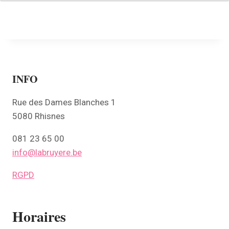
INFO
Rue des Dames Blanches 1
5080 Rhisnes
081 23 65 00
info@labruyere.be
RGPD
Horaires