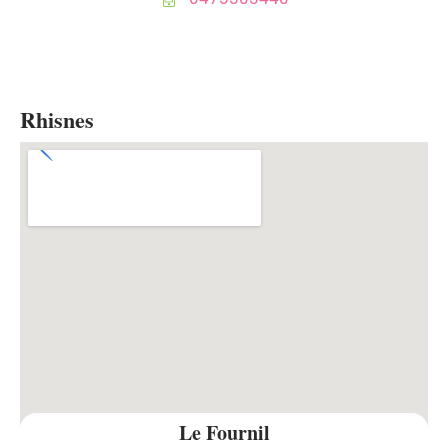
Rhisnes
Le Fournil