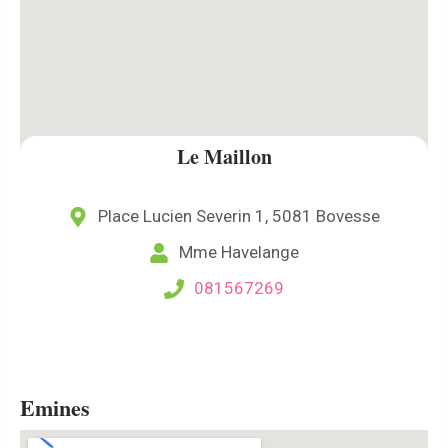
Le Maillon
Place Lucien Severin 1, 5081 Bovesse
Mme Havelange
081567269
Emines