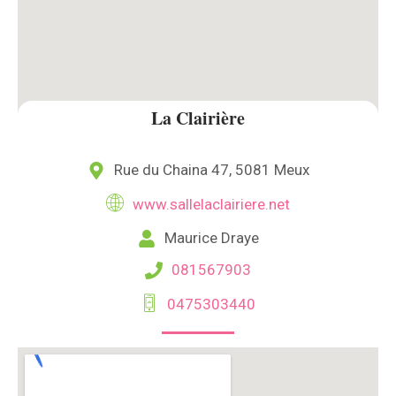
La Clairière
Rue du Chaina 47, 5081 Meux
www.sallelaclairiere.net
Maurice Draye
081567903
0475303440