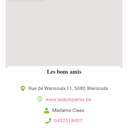
Les bons amis
Rue de Warisoulx 11, 5080 Warisoulx
www.lesbonsamis.be
Madame Claes
0492518407