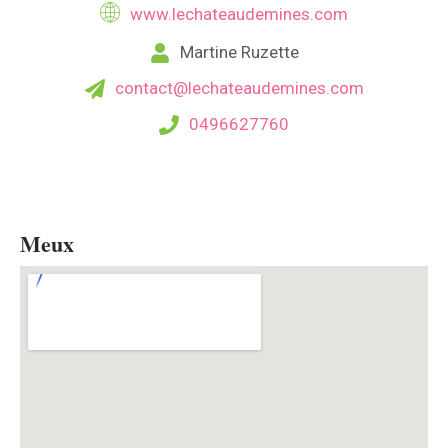
www.lechateaudemines.com
Martine Ruzette
contact@lechateaudemines.com
0496627760
Meux