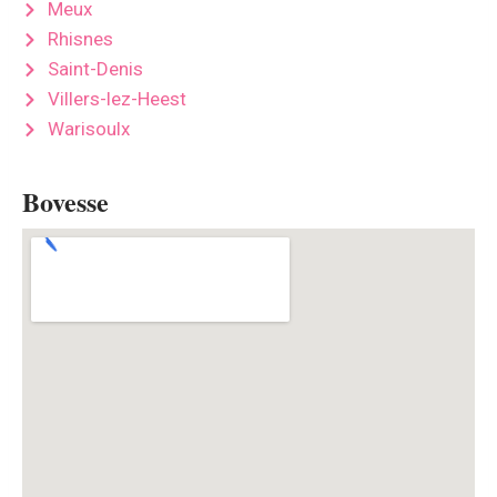
Meux
Rhisnes
Saint-Denis
Villers-lez-Heest
Warisoulx
Bovesse