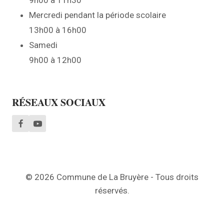
Mercredi pendant la période scolaire
13h00 à 16h00
Samedi
9h00 à 12h00
RÉSEAUX SOCIAUX
© 2026 Commune de La Bruyère - Tous droits
réservés.