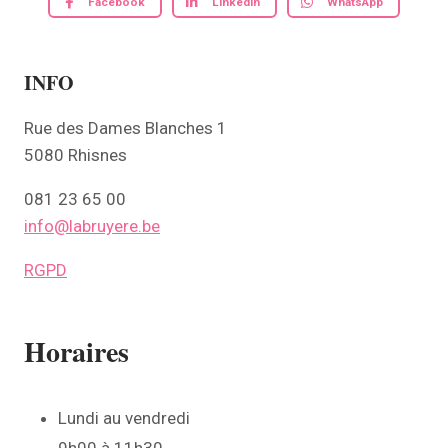
Facebook
Linkedin
WhatsApp
INFO
Rue des Dames Blanches 1
5080 Rhisnes
081 23 65 00
info@labruyere.be
RGPD
Horaires
Lundi au vendredi
9h00 à 11h30