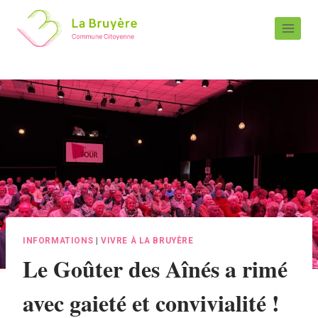
INFORMATIONS
|
VIVRE À LA BRUYÈRE
Le Goûter des Aînés a rimé
avec gaieté et convivialité !