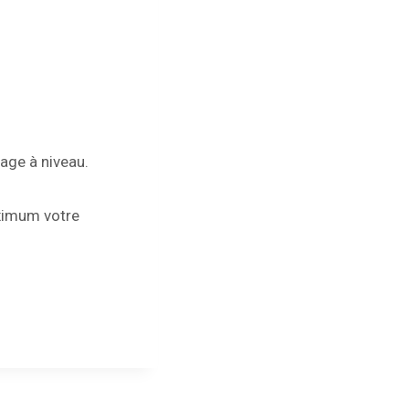
age à niveau.
aximum votre