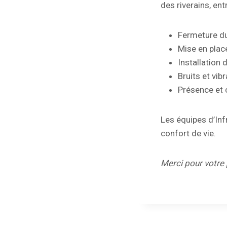
des riverains, en
Fermeture du
Mise en place
Installation 
Bruits et vib
Présence et 
Les équipes d’In
confort de vie.
Merci pour votre