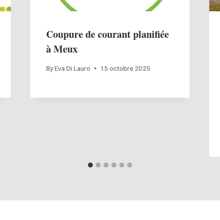
Coupure de courant planifiée
à Meux
By
Eva Di Lauro
15 octobre 2025