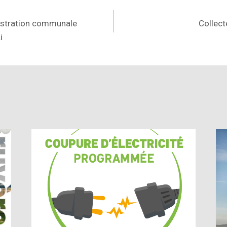
istration communale
Collect
i