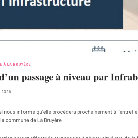
E À LA BRUYÈRE
d’un passage à niveau par Infrab
i 2026
el nous informe qu’elle procèdera prochainement à l’entreti
e la commune de La Bruyère.