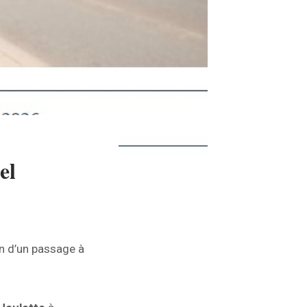
el
en d’un passage à