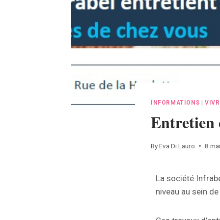
INFORMATIONS
|
VIVR
Entretien 
By
Eva Di Lauro
8 ma
La société Infrab
niveau au sein d