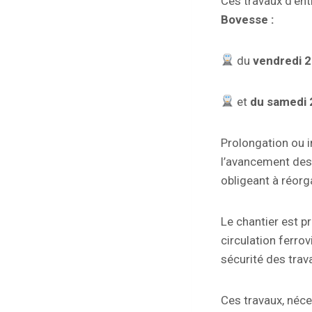
Ces travaux d’ent
Bovesse :
du
vendredi 2
et
du samedi 
Prolongation ou i
l’avancement des 
obligeant à réorg
Le chantier est p
circulation ferrov
sécurité des trava
Ces travaux, néces