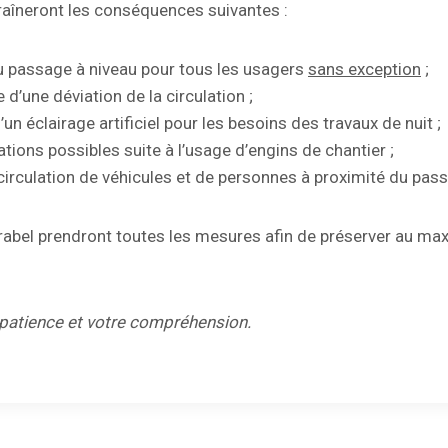
traîneront les conséquences suivantes :
 passage à niveau pour tous les usagers
sans exception
;
 d’une déviation de la circulation ;
d’un éclairage artificiel pour les besoins des travaux de nuit ;
rations possibles suite à l’usage d’engins de chantier ;
circulation de véhicules et de personnes à proximité du pass
frabel prendront toutes les mesures afin de préserver au m
 patience et votre compréhension.