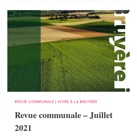
OCTOBRE
2021
REVUE COMMUNALE
|
VIVRE À LA BRUYÈRE
Revue communale – Juillet
2021