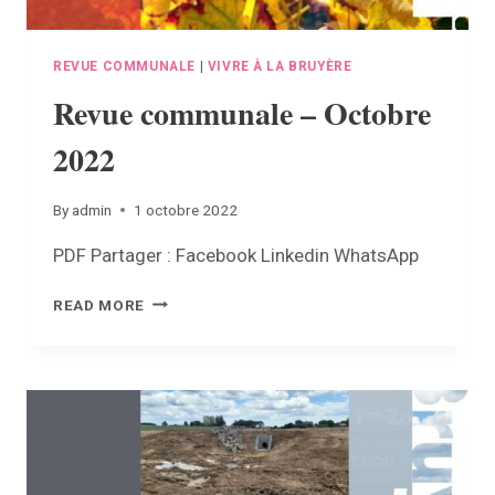
REVUE COMMUNALE
|
VIVRE À LA BRUYÈRE
Revue communale – Octobre
2022
By
admin
1 octobre 2022
PDF Partager : Facebook Linkedin WhatsApp
REVUE
READ MORE
COMMUNALE
–
OCTOBRE
2022