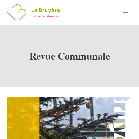
Skip
to
content
Revue Communale