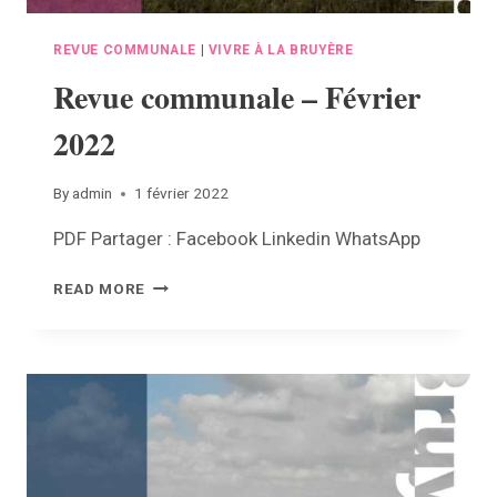
REVUE COMMUNALE
|
VIVRE À LA BRUYÈRE
Revue communale – Février
2022
By
admin
1 février 2022
PDF Partager : Facebook Linkedin WhatsApp
REVUE
READ MORE
COMMUNALE
–
FÉVRIER
2022