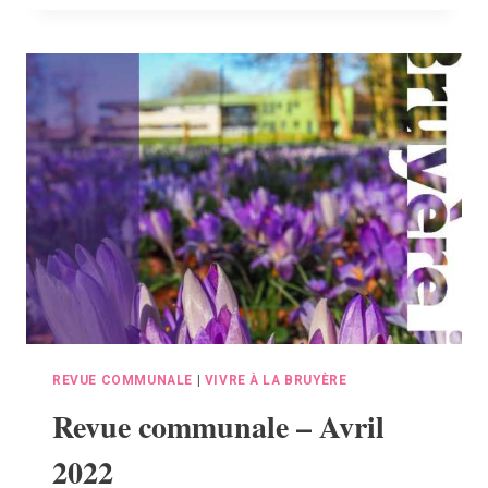
–
JUIN
2022
REVUE COMMUNALE
|
VIVRE À LA BRUYÈRE
Revue communale – Avril
2022