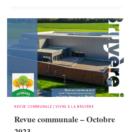
COMMUNALE
–
JANVIER
2024
REVUE COMMUNALE
|
VIVRE À LA BRUYÈRE
Revue communale – Octobre
2023