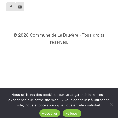
© 2026 Commune de La Bruyère - Tous droits
réservés.
Nous utilisons des cookies pour vous garantir la meilleure
expérience sur notre site web. Si vous continuez à utiliser ce
site, nous supposerons que vous en êtes satisfait.
Accepter
Refuser