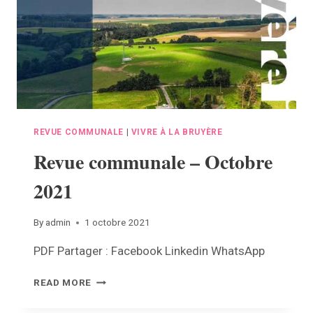
REVUE COMMUNALE
|
VIVRE À LA BRUYÈRE
Revue communale – Octobre
2021
By
admin
1 octobre 2021
PDF Partager : Facebook Linkedin WhatsApp
REVUE
READ MORE
COMMUNALE
–