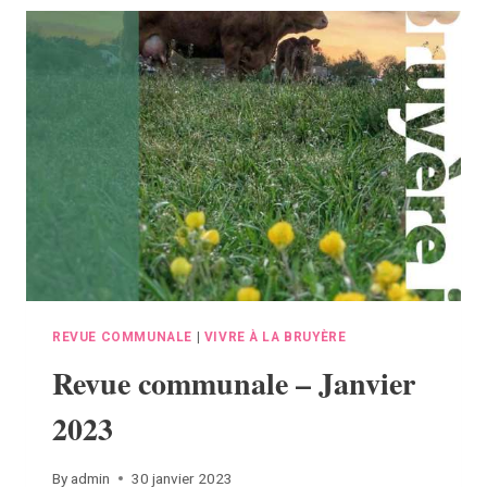
2023
REVUE COMMUNALE
|
VIVRE À LA BRUYÈRE
Revue communale – Janvier
2023
By
admin
30 janvier 2023