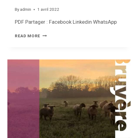
By
admin
1 avril 2022
PDF Partager : Facebook Linkedin WhatsApp
REVUE
READ MORE
COMMUNALE
–
AVRIL
2022