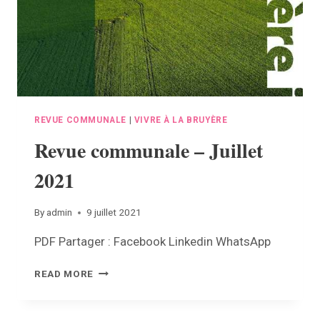
REVUE COMMUNALE
|
VIVRE À LA BRUYÈRE
Revue communale – Juillet
2021
By
admin
9 juillet 2021
PDF Partager : Facebook Linkedin WhatsApp
REVUE
READ MORE
COMMUNALE
–
JUILLET