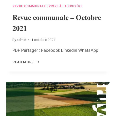
REVUE COMMUNALE
|
VIVRE À LA BRUYÈRE
Revue communale – Octobre
2021
By
admin
1 octobre 2021
PDF Partager : Facebook Linkedin WhatsApp
REVUE
READ MORE
COMMUNALE
–
OCTOBRE
2021