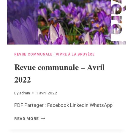
REVUE COMMUNALE
|
VIVRE À LA BRUYÈRE
Revue communale – Avril
2022
By
admin
1 avril 2022
PDF Partager : Facebook Linkedin WhatsApp
REVUE
READ MORE
COMMUNALE
–