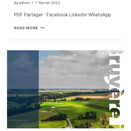
By
admin
1 février 2022
PDF Partager : Facebook Linkedin WhatsApp
REVUE
READ MORE
COMMUNALE
–
FÉVRIER
2022