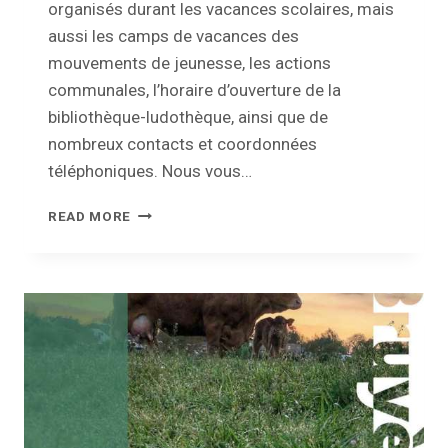
organisés durant les vacances scolaires, mais
aussi les camps de vacances des
mouvements de jeunesse, les actions
communales, l’horaire d’ouverture de la
bibliothèque-ludothèque, ainsi que de
nombreux contacts et coordonnées
téléphoniques. Nous vous…
GUIDE
READ MORE
DES
ACTIVITÉS
PLAINES,
STAGES
ET
DE
LA
PETITE
ENFANCE
2023