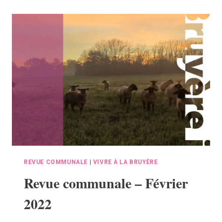
AVRIL
2022
REVUE COMMUNALE
|
VIVRE À LA BRUYÈRE
Revue communale – Février
2022