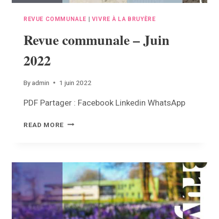
REVUE COMMUNALE
|
VIVRE À LA BRUYÈRE
Revue communale – Juin
2022
By
admin
1 juin 2022
PDF Partager : Facebook Linkedin WhatsApp
REVUE
READ MORE
COMMUNALE
–
JUIN
2022