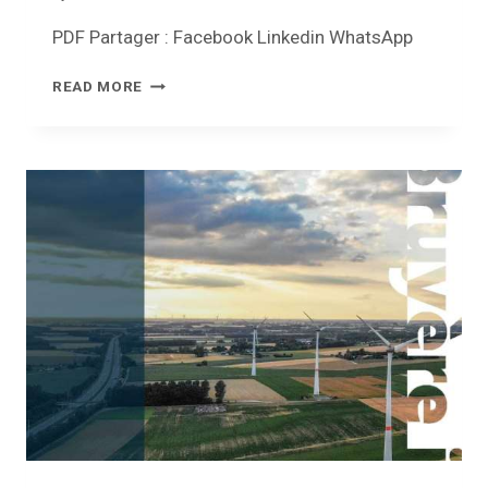
PDF Partager : Facebook Linkedin WhatsApp
REVUE
READ MORE
COMMUNALE
–
MAI
2021