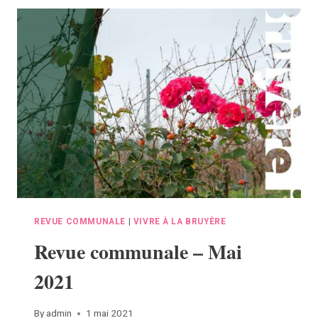
2021
REVUE COMMUNALE
|
VIVRE À LA BRUYÈRE
Revue communale – Mai
2021
By
admin
1 mai 2021