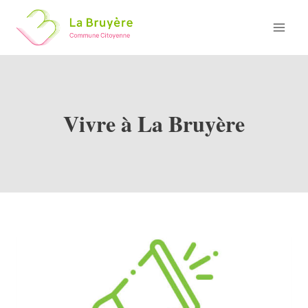
Skip
to
content
Vivre à La Bruyère