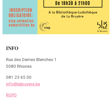
INFO
Rue des Dames Blanches 1
5080 Rhisnes
081 23 65 00
info@labruyere.be
RGPD