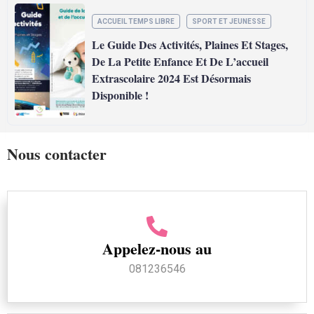
ACCUEIL TEMPS LIBRE
SPORT ET JEUNESSE
Le Guide Des Activités, Plaines Et Stages,
De La Petite Enfance Et De L’accueil
Extrascolaire 2024 Est Désormais
Disponible !
Nous contacter
Appelez-nous au
081236546