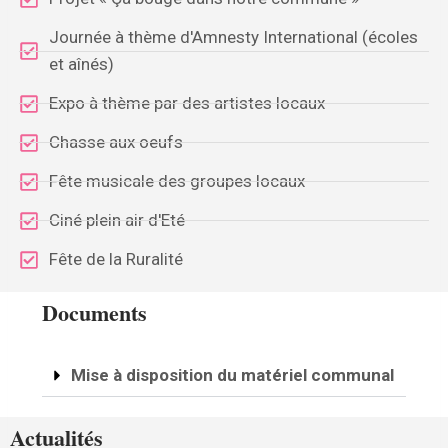
Journée à thème d'Amnesty International (écoles
et aînés)
Expo à thème par des artistes locaux
Chasse aux oeufs
Fête musicale des groupes locaux
Ciné plein air d'Eté
Fête de la Ruralité
Documents
Mise à disposition du matériel communal
Actualités