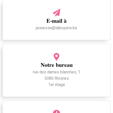
E-mail à
jeunesse@labruyere.be
Notre bureau
rue des dames blanches, 1
5080 Rhisnes
1er étage