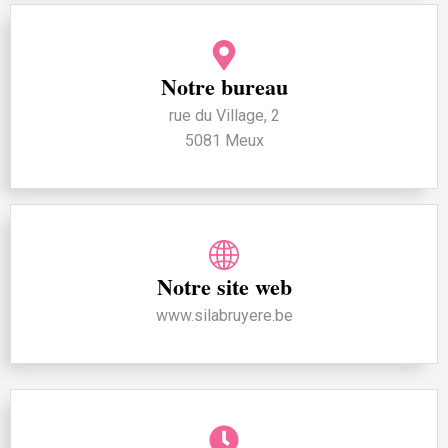
Notre bureau
rue du Village, 2
5081 Meux
Notre site web
www.silabruyere.be