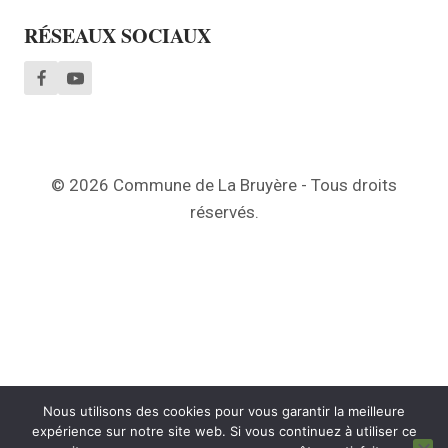
RÉSEAUX SOCIAUX
© 2026 Commune de La Bruyère - Tous droits
réservés.
Nous utilisons des cookies pour vous garantir la meilleure
expérience sur notre site web. Si vous continuez à utiliser ce