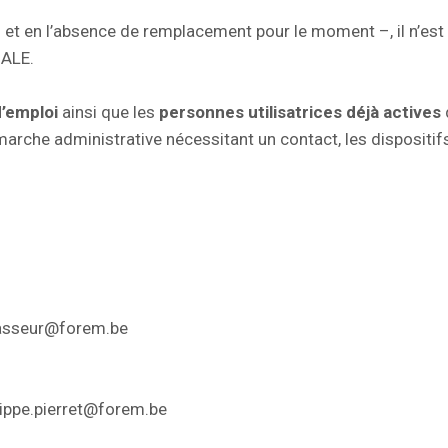
 et en l’absence de remplacement pour le moment –, il n’est
 ALE.
d’emploi
ainsi que les
personnes utilisatrices déjà actives
arche administrative nécessitant un contact, les dispositif
rasseur@forem.be
lippe.pierret@forem.be