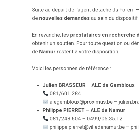
Suite au départ de l’agent détaché du Forem –
de
nouvelles demandes
au sein du dispositif
En revanche, les
prestataires en recherche 
obtenir un soutien. Pour toute question ou dém
de
Namur
restent à votre disposition.
Voici les personnes de référence :
Julien BRASSEUR – ALE de Gembloux
081/601.284
alegembloux@proximus.be – julien.b
Philippe PIERRET – ALE de Namur
081/248.604 – 0499/05.35.12
philippe.pierret@villedenamur.be – phi