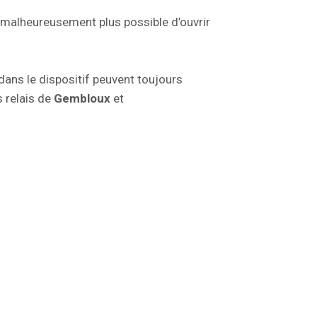
 malheureusement plus possible d’ouvrir
dans le dispositif peuvent toujours
s relais de
Gembloux
et