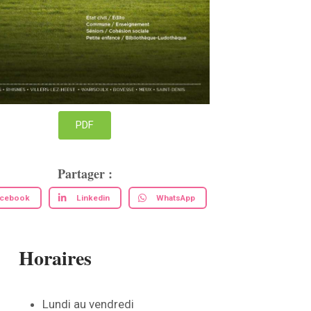
PDF
Partager :
acebook
Linkedin
WhatsApp
Horaires
Lundi au vendredi