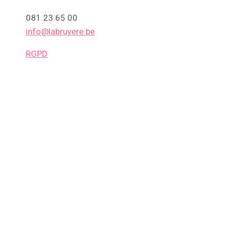
081 23 65 00
info@labruyere.be
RGPD