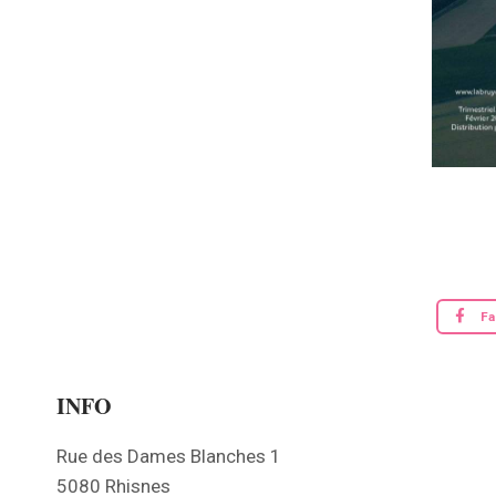
F
INFO
Rue des Dames Blanches 1
5080 Rhisnes