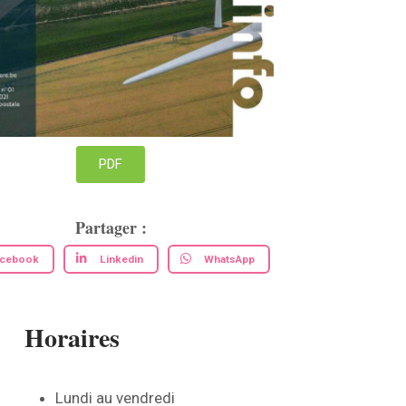
PDF
Partager :
acebook
Linkedin
WhatsApp
Horaires
Lundi au vendredi