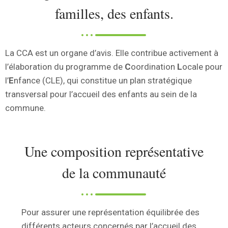
familles, des enfants.
La CCA est un organe d’avis. Elle contribue activement à
l’élaboration du programme de
C
oordination
L
ocale pour
l’
E
nfance (CLE), qui constitue un plan stratégique
transversal pour l’accueil des enfants au sein de la
commune.
Une composition représentative
de la communauté
Pour assurer une représentation équilibrée des
différents acteurs concernés par l’accueil des