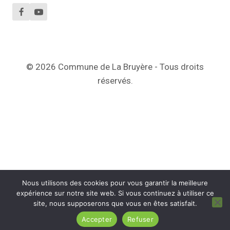
© 2026 Commune de La Bruyère - Tous droits
réservés.
Nous utilisons des cookies pour vous garantir la meilleure
expérience sur notre site web. Si vous continuez à utiliser ce
site, nous supposerons que vous en êtes satisfait.
Accepter
Refuser